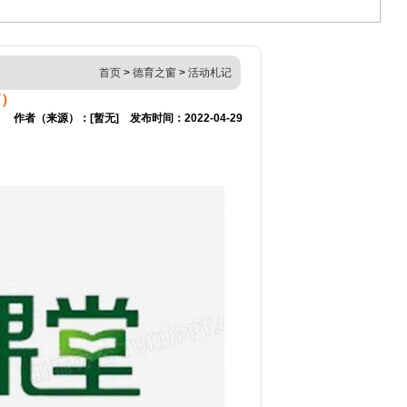
首页
>
德育之窗
>
活动札记
篇）
作者（来源）：[暂无] 发布时间：2022-04-29