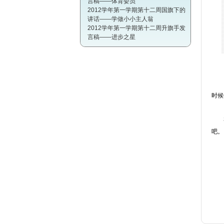
言稿——体育委员
2012学年第一学期第十二周国旗下的
讲话——学做小小主人翁
2012学年第一学期第十二周升旗手发
言稿——进步之星
同学
时候
宅家
吧。