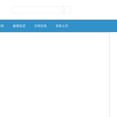
课表
健康促进
文明在线
党务公开