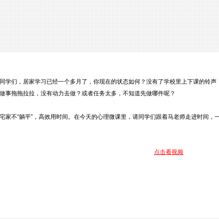
们，居家学习已经一个多月了，你现在的状态如何？没有了学校里上下课的铃声，
做事拖拖拉拉，没有动力去做？或者任务太多，不知道先做哪件呢？
不“躺平”，高效用时间。在今天的心理微课里，请同学们跟着马老师走进时间，
点击看视频