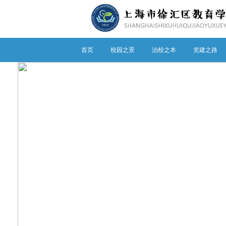
首页
校园之景
治校之本
党建之路